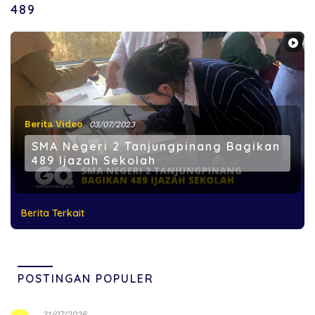
489
Berita Video
03/07/2023
SMA Negeri 2 Tanjungpinang Bagikan
489 Ijazah Sekolah
Berita Terkait
POSTINGAN POPULER
31/07/2026