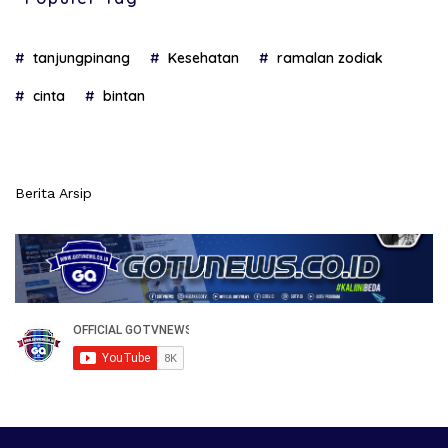
tanjungpinang
Kesehatan
ramalan zodiak
cinta
bintan
Berita Arsip