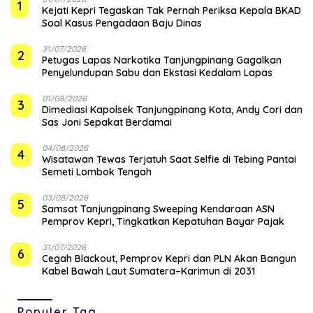
1
Kejati Kepri Tegaskan Tak Pernah Periksa Kepala BKAD
Soal Kasus Pengadaan Baju Dinas
31/07/2026
2
Petugas Lapas Narkotika Tanjungpinang Gagalkan
Penyelundupan Sabu dan Ekstasi Kedalam Lapas
01/08/2026
3
Dimediasi Kapolsek Tanjungpinang Kota, Andy Cori dan
Sas Joni Sepakat Berdamai
04/08/2026
4
Wisatawan Tewas Terjatuh Saat Selfie di Tebing Pantai
Semeti Lombok Tengah
03/08/2026
5
Samsat Tanjungpinang Sweeping Kendaraan ASN
Pemprov Kepri, Tingkatkan Kepatuhan Bayar Pajak
31/07/2026
6
Cegah Blackout, Pemprov Kepri dan PLN Akan Bangun
Kabel Bawah Laut Sumatera–Karimun di 2031
Populer Tag