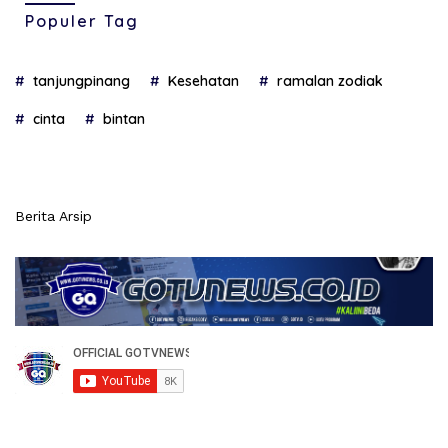
Populer Tag
tanjungpinang
Kesehatan
ramalan zodiak
cinta
bintan
Berita Arsip