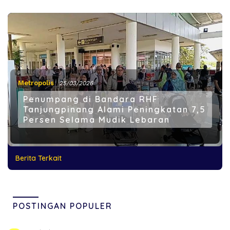
Metropolis
25/03/2026
Penumpang di Bandara RHF
Tanjungpinang Alami Peningkatan 7,5
Persen Selama Mudik Lebaran
Berita Terkait
POSTINGAN POPULER