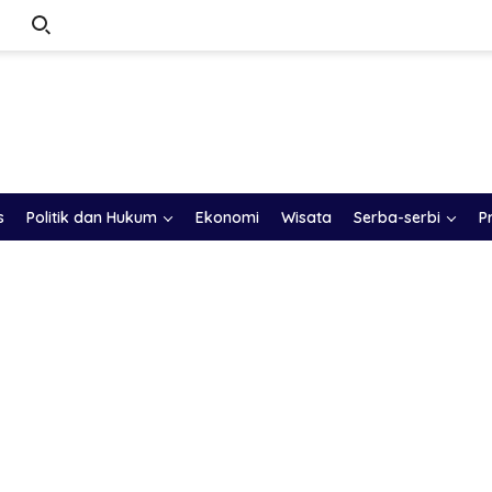
s
Politik dan Hukum
Ekonomi
Wisata
Serba-serbi
P