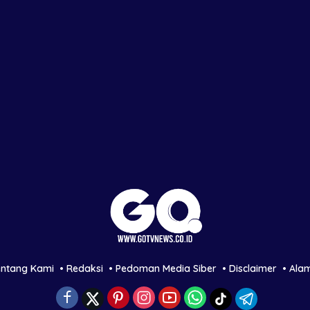
entang Kami
Redaksi
Pedoman Media Siber
Disclaimer
Ala