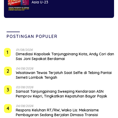
Asia U-23
POSTINGAN POPULER
01/08/2026
1
Dimediasi Kapolsek Tanjungpinang Kota, Andy Cori dan
Sas Joni Sepakat Berdamai
04/08/2026
2
Wisatawan Tewas Terjatuh Saat Selfie di Tebing Pantai
Semeti Lombok Tengah
03/08/2026
3
Samsat Tanjungpinang Sweeping Kendaraan ASN
Pemprov Kepri, Tingkatkan Kepatuhan Bayar Pajak
04/08/2026
4
‎Respons Keluhan RT/RW, Wako Lis: Mekanisme
Pembayaran Sedang Berjalan Dimasa Transisi