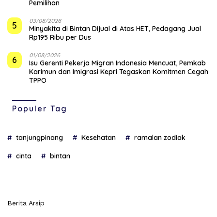
Pemilihan
03/08/2026
5
Minyakita di Bintan Dijual di Atas HET, Pedagang Jual
Rp195 Ribu per Dus
01/08/2026
6
Isu Gerenti Pekerja Migran Indonesia Mencuat, Pemkab
Karimun dan Imigrasi Kepri Tegaskan Komitmen Cegah
TPPO
Populer Tag
tanjungpinang
Kesehatan
ramalan zodiak
cinta
bintan
Berita Arsip