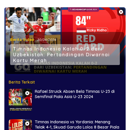
Berita Video
30/04/2024
Timnas Indonesia Kalah 0-2 dari
Uzbekistan: Pertandingan Diwarnai
Kartu Merah
Berita Terkait
Rafael Struick Absen Bela Timnas U-23 di
Semifinal Piala Asia U-23 2024
Timnas Indonesia vs Yordania: Menang
Telak 4-1, Skuad Garuda Lolos 8 Besar Piala