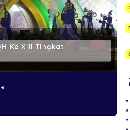
H Ke XIII Tingkat
hdi