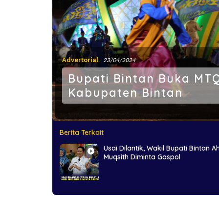
Advertorial
23/04/2024
Bupati Bintan Buka MTQ
Kabupaten Bintan
Berita Terkait
Usai Dilantik, Wakil Bupati Bintan A
Muqsith Diminta Gaspol