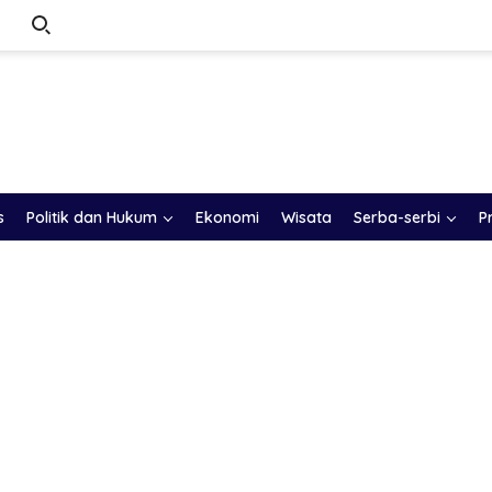
s
Politik dan Hukum
Ekonomi
Wisata
Serba-serbi
P