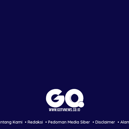
entang Kami
Redaksi
Pedoman Media Siber
Disclaimer
Ala