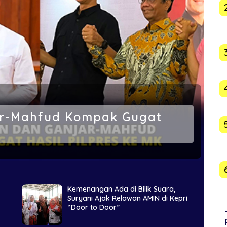
ar-Mahfud Kompak Gugat
Kemenangan Ada di Bilik Suara,
Suryani Ajak Relawan AMIN di Kepri
“Door to Door”