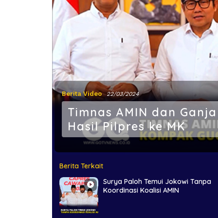
Berita Video
22/03/2024
Timnas AMIN dan Ganj
Hasil Pilpres ke MK
Berita Terkait
Surya Paloh Temui Jokowi Tanpa
Koordinasi Koalisi AMIN