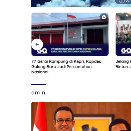
PAUD yang
77 Gerai Rampung di Kepri, Kopdes
Jelang 
mun Gandeng
Galang Baru Jadi Percontohan
Bintan 
Nasional
amin