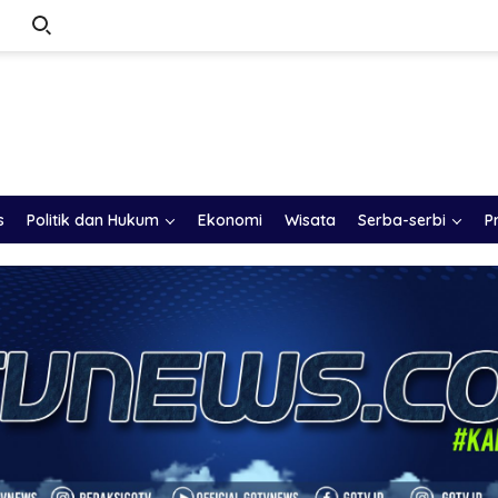
s
Politik dan Hukum
Ekonomi
Wisata
Serba-serbi
P