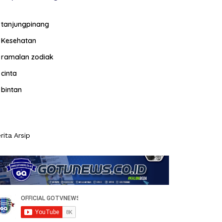
tanjungpinang
Kesehatan
ramalan zodiak
cinta
bintan
rita Arsip