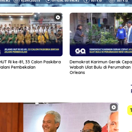
HUT RI ke-81, 33 Calon Paskibra
Demokrat Karimun Gerak Cepat
Jalani Pembekalan
Wabah Ulat Bulu di Perumahan
Orleans