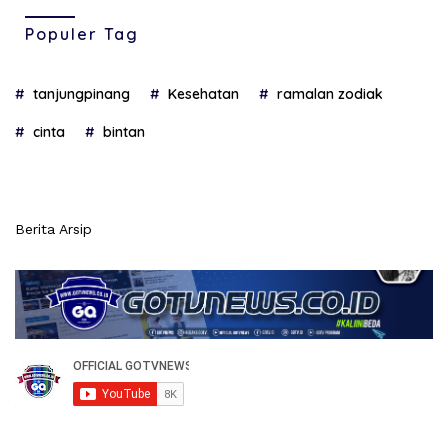
Populer Tag
tanjungpinang
Kesehatan
ramalan zodiak
cinta
bintan
Berita Arsip