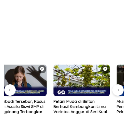
Petani Muda di Bintan
Aksi Freestyle Viral,
Berhasil Kembangkan Lima
Pengendara Wanita di
Varietas Anggur di Seri Kuala
Pekanbaru Ditilang Polisi
Lobam