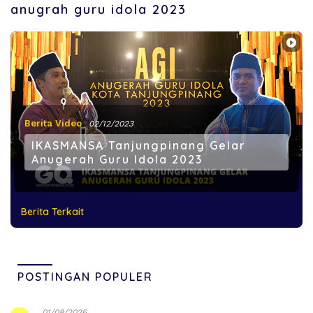
anugrah guru idola 2023
Berita Video
02/12/2023
IKASMANSA Tanjungpinang Gelar
Anugerah Guru Idola 2023
Berita Terkait
POSTINGAN POPULER
01/08/2026