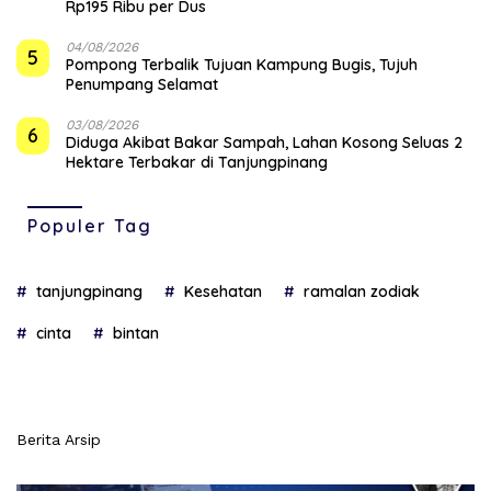
Rp195 Ribu per Dus
04/08/2026
5
Pompong Terbalik Tujuan Kampung Bugis, Tujuh
Penumpang Selamat
03/08/2026
6
Diduga Akibat Bakar Sampah, Lahan Kosong Seluas 2
Hektare Terbakar di Tanjungpinang
Populer Tag
tanjungpinang
Kesehatan
ramalan zodiak
cinta
bintan
Berita Arsip