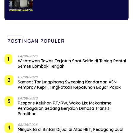
POSTINGAN POPULER
04/08/2026
1
Wisatawan Tewas Terjatuh Saat Selfie di Tebing Pantai
Semeti Lombok Tengah
03/08/2026
2
Samsat Tanjungpinang Sweeping Kendaraan ASN
Pemprov Kepri, Tingkatkan Kepatuhan Bayar Pajak
04/08/2026
3
‎Respons Keluhan RT/RW, Wako Lis: Mekanisme
Pembayaran Sedang Berjalan Dimasa Transisi
Pemilihan
03/08/2026
4
Minyakita di Bintan Dijual di Atas HET, Pedagang Jual