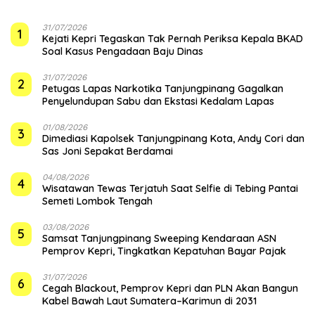
31/07/2026
1
Kejati Kepri Tegaskan Tak Pernah Periksa Kepala BKAD
Soal Kasus Pengadaan Baju Dinas
31/07/2026
2
Petugas Lapas Narkotika Tanjungpinang Gagalkan
Penyelundupan Sabu dan Ekstasi Kedalam Lapas
01/08/2026
3
Dimediasi Kapolsek Tanjungpinang Kota, Andy Cori dan
Sas Joni Sepakat Berdamai
04/08/2026
4
Wisatawan Tewas Terjatuh Saat Selfie di Tebing Pantai
Semeti Lombok Tengah
03/08/2026
5
Samsat Tanjungpinang Sweeping Kendaraan ASN
Pemprov Kepri, Tingkatkan Kepatuhan Bayar Pajak
31/07/2026
6
Cegah Blackout, Pemprov Kepri dan PLN Akan Bangun
Kabel Bawah Laut Sumatera–Karimun di 2031