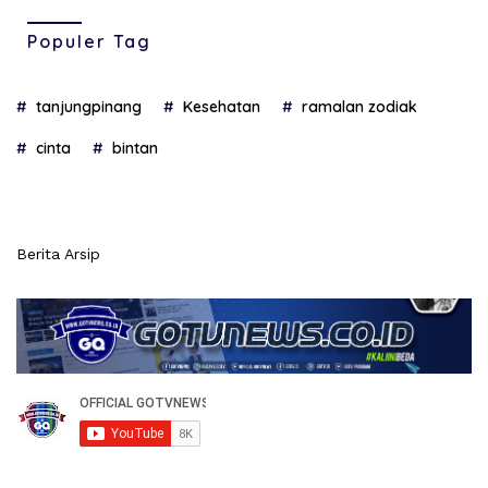
Populer Tag
tanjungpinang
Kesehatan
ramalan zodiak
cinta
bintan
Berita Arsip