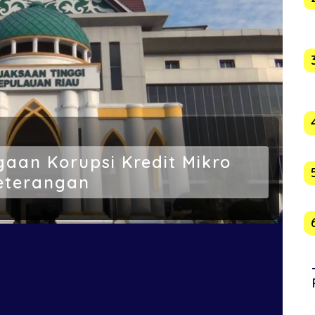
ugaan Korupsi Kredit Mikro
Keterangan