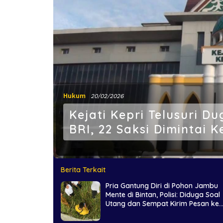
Hukum
20/02/2026
Kejati Kepri Telusuri D
BRI, 22 Saksi Dimintai 
Berita Terkait
Pria Gantung Diri di Pohon Jambu
Mente di Bintan, Polisi: Diduga Soal
Utang dan Sempat Kirim Pesan ke
Istri Sebelum Meninggal