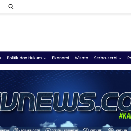
s
Politik dan Hukum
Ekonomi
Wisata
Serba-serbi
P