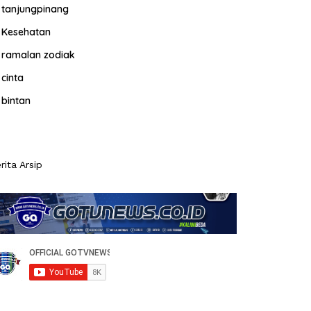
tanjungpinang
Kesehatan
ramalan zodiak
cinta
bintan
rita Arsip