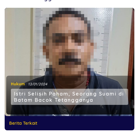
Hukum
13/01/2024
Istri Selisih Paham, Seorang Suami di
Batam Bacok Tetangganya
Berita Terkait