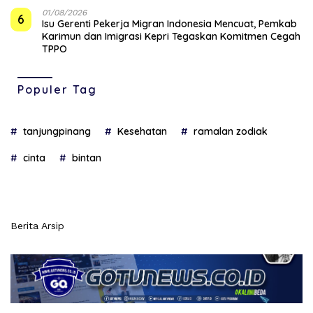
01/08/2026
6
Isu Gerenti Pekerja Migran Indonesia Mencuat, Pemkab
Karimun dan Imigrasi Kepri Tegaskan Komitmen Cegah
TPPO
Populer Tag
tanjungpinang
Kesehatan
ramalan zodiak
cinta
bintan
Berita Arsip