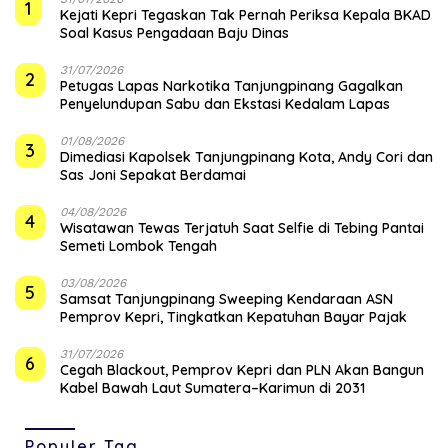
1
Kejati Kepri Tegaskan Tak Pernah Periksa Kepala BKAD
Soal Kasus Pengadaan Baju Dinas
31/07/2026
2
Petugas Lapas Narkotika Tanjungpinang Gagalkan
Penyelundupan Sabu dan Ekstasi Kedalam Lapas
01/08/2026
3
Dimediasi Kapolsek Tanjungpinang Kota, Andy Cori dan
Sas Joni Sepakat Berdamai
04/08/2026
4
Wisatawan Tewas Terjatuh Saat Selfie di Tebing Pantai
Semeti Lombok Tengah
03/08/2026
5
Samsat Tanjungpinang Sweeping Kendaraan ASN
Pemprov Kepri, Tingkatkan Kepatuhan Bayar Pajak
31/07/2026
6
Cegah Blackout, Pemprov Kepri dan PLN Akan Bangun
Kabel Bawah Laut Sumatera–Karimun di 2031
Populer Tag