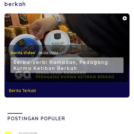
berkah
Berita Video
06/04/2023
Serba-serbi Ramadan, Pedagang
Kurma Ketiban Berkah
Berita Terkait
POSTINGAN POPULER
31/07/2026