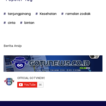
tanjungpinang
Kesehatan
ramalan zodiak
cinta
bintan
Berita Arsip