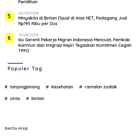
Pemilihan
03/08/2026
5
Minyakita di Bintan Dijual di Atas HET, Pedagang Jual
Rp195 Ribu per Dus
01/08/2026
6
Isu Gerenti Pekerja Migran Indonesia Mencuat, Pemkab
Karimun dan Imigrasi Kepri Tegaskan Komitmen Cegah
TPPO
Populer Tag
tanjungpinang
Kesehatan
ramalan zodiak
cinta
bintan
Berita Arsip