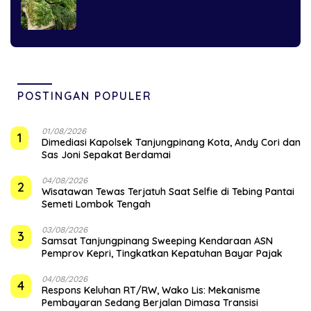
POSTINGAN POPULER
01/08/2026
1
Dimediasi Kapolsek Tanjungpinang Kota, Andy Cori dan
Sas Joni Sepakat Berdamai
04/08/2026
2
Wisatawan Tewas Terjatuh Saat Selfie di Tebing Pantai
Semeti Lombok Tengah
03/08/2026
3
Samsat Tanjungpinang Sweeping Kendaraan ASN
Pemprov Kepri, Tingkatkan Kepatuhan Bayar Pajak
04/08/2026
4
‎Respons Keluhan RT/RW, Wako Lis: Mekanisme
Pembayaran Sedang Berjalan Dimasa Transisi