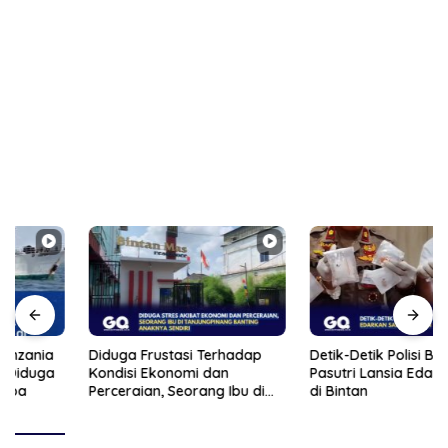
Diduga Frustasi Terhadap
Detik-Detik Polisi Bekuk
Kondisi Ekonomi dan
Pasutri Lansia Edarkan Sabu
Perceraian, Seorang Ibu di
di Bintan
Tanjungpinang Banting
Anaknya Sendiri