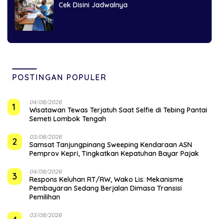
Cek Disini Jadwalnya
POSTINGAN POPULER
04/08/2026
1
Wisatawan Tewas Terjatuh Saat Selfie di Tebing Pantai
Semeti Lombok Tengah
03/08/2026
2
Samsat Tanjungpinang Sweeping Kendaraan ASN
Pemprov Kepri, Tingkatkan Kepatuhan Bayar Pajak
04/08/2026
3
‎Respons Keluhan RT/RW, Wako Lis: Mekanisme
Pembayaran Sedang Berjalan Dimasa Transisi
Pemilihan
03/08/2026