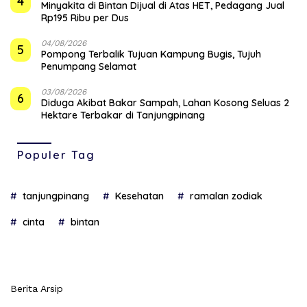
4
Minyakita di Bintan Dijual di Atas HET, Pedagang Jual
Rp195 Ribu per Dus
04/08/2026
5
Pompong Terbalik Tujuan Kampung Bugis, Tujuh
Penumpang Selamat
03/08/2026
6
Diduga Akibat Bakar Sampah, Lahan Kosong Seluas 2
Hektare Terbakar di Tanjungpinang
Populer Tag
tanjungpinang
Kesehatan
ramalan zodiak
cinta
bintan
Berita Arsip