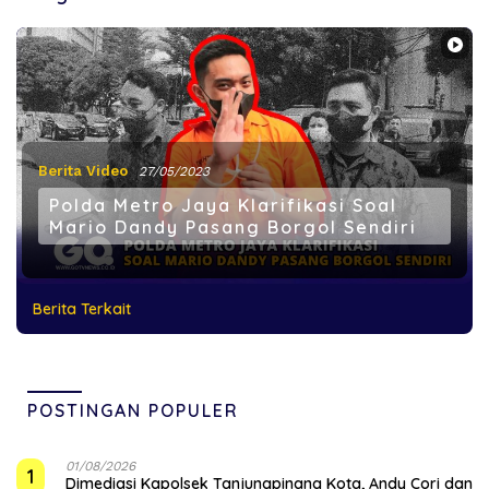
Berita Video
27/05/2023
Polda Metro Jaya Klarifikasi Soal
Mario Dandy Pasang Borgol Sendiri
Berita Terkait
POSTINGAN POPULER
01/08/2026
1
Dimediasi Kapolsek Tanjungpinang Kota, Andy Cori dan