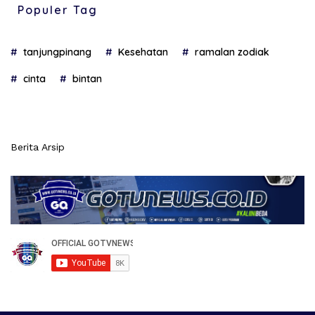
Populer Tag
tanjungpinang
Kesehatan
ramalan zodiak
cinta
bintan
Berita Arsip