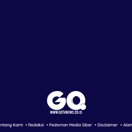
entang Kami
Redaksi
Pedoman Media Siber
Disclaimer
Ala