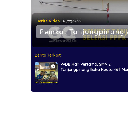
Berita Video
10/08/2023
Pemkot Tanjungpinang 
Berita Terkait
PPDB Hari Pertama, SMA 2
Tanjungpinang Buka Kuota 468 Mu