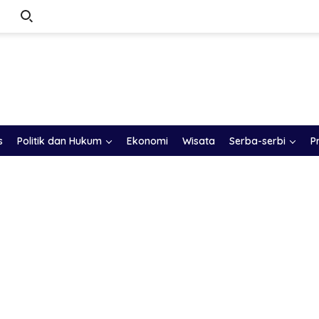
s
Politik dan Hukum
Ekonomi
Wisata
Serba-serbi
P