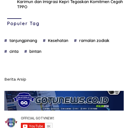
Karimun dan Imigrasi Kepri Tegaskan Komitmen Cegah
TPPO
Populer Tag
tanjungpinang
Kesehatan
ramalan zodiak
cinta
bintan
Berita Arsip