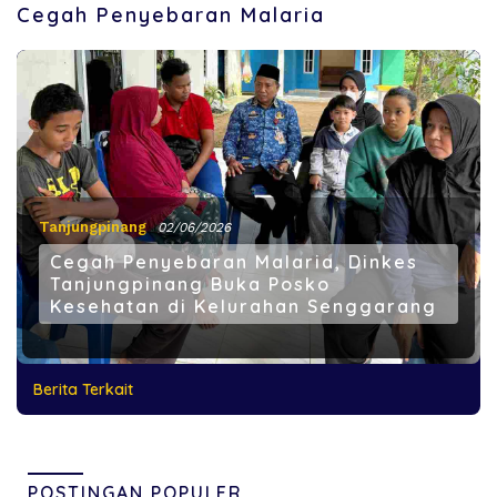
Cegah Penyebaran Malaria
Tanjungpinang
02/06/2026
Cegah Penyebaran Malaria, Dinkes
Tanjungpinang Buka Posko
Kesehatan di Kelurahan Senggarang
Berita Terkait
POSTINGAN POPULER