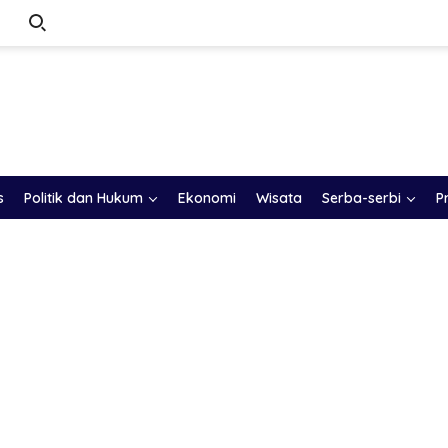
s
Politik dan Hukum
Ekonomi
Wisata
Serba-serbi
P