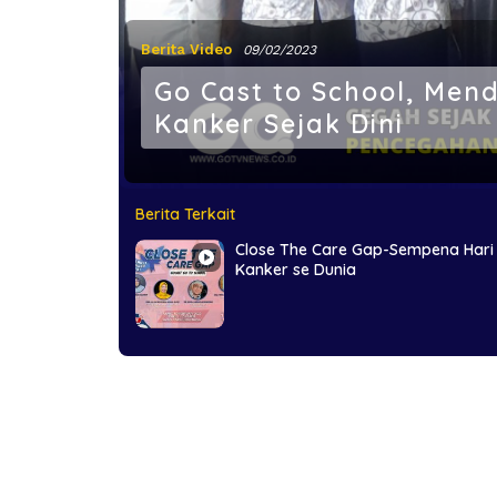
Berita Video
09/02/2023
Go Cast to School, Me
Kanker Sejak Dini
Berita Terkait
Close The Care Gap-Sempena Hari
Kanker se Dunia