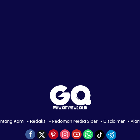
entang Kami
Redaksi
Pedoman Media Siber
Disclaimer
Ala