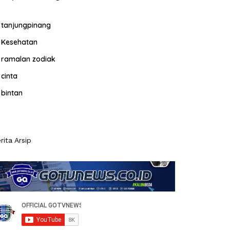
tanjungpinang
Kesehatan
ramalan zodiak
cinta
bintan
rita Arsip