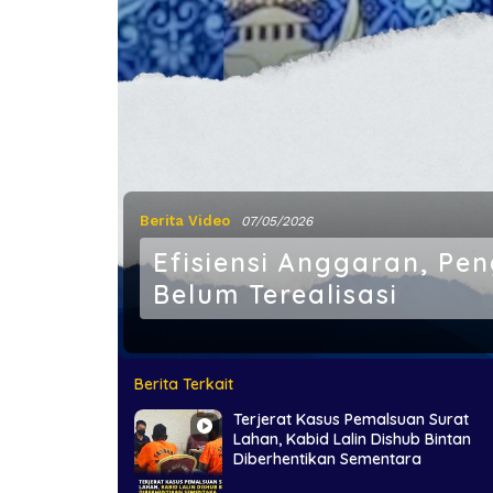
Berita Video
07/05/2026
Efisiensi Anggaran, Pe
Belum Terealisasi
Berita Terkait
Terjerat Kasus Pemalsuan Surat
Lahan, Kabid Lalin Dishub Bintan
Diberhentikan Sementara