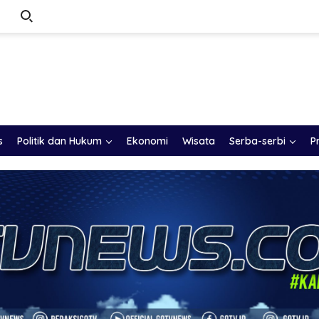
s
Politik dan Hukum
Ekonomi
Wisata
Serba-serbi
P