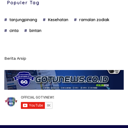
Populer Tag
tanjungpinang
Kesehatan
ramalan zodiak
cinta
bintan
Berita Arsip