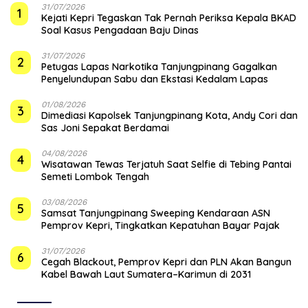
31/07/2026
1
Kejati Kepri Tegaskan Tak Pernah Periksa Kepala BKAD
Soal Kasus Pengadaan Baju Dinas
31/07/2026
2
Petugas Lapas Narkotika Tanjungpinang Gagalkan
Penyelundupan Sabu dan Ekstasi Kedalam Lapas
01/08/2026
3
Dimediasi Kapolsek Tanjungpinang Kota, Andy Cori dan
Sas Joni Sepakat Berdamai
04/08/2026
4
Wisatawan Tewas Terjatuh Saat Selfie di Tebing Pantai
Semeti Lombok Tengah
03/08/2026
5
Samsat Tanjungpinang Sweeping Kendaraan ASN
Pemprov Kepri, Tingkatkan Kepatuhan Bayar Pajak
31/07/2026
6
Cegah Blackout, Pemprov Kepri dan PLN Akan Bangun
Kabel Bawah Laut Sumatera–Karimun di 2031