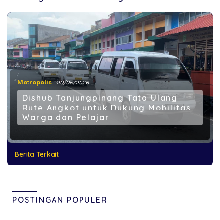
Metropolis
20/05/2026
Dishub Tanjungpinang Tata Ulang
Rute Angkot untuk Dukung Mobilitas
Warga dan Pelajar
Berita Terkait
POSTINGAN POPULER