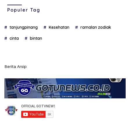
Populer Tag
tanjungpinang
Kesehatan
ramalan zodiak
cinta
bintan
Berita Arsip