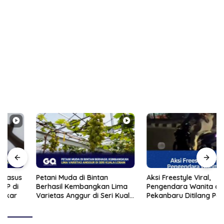
Petani Muda di Bintan
Aksi Freestyle Viral,
Berhasil Kembangkan Lima
Pengendara Wanita di
Varietas Anggur di Seri Kuala
Pekanbaru Ditilang Polisi
Lobam