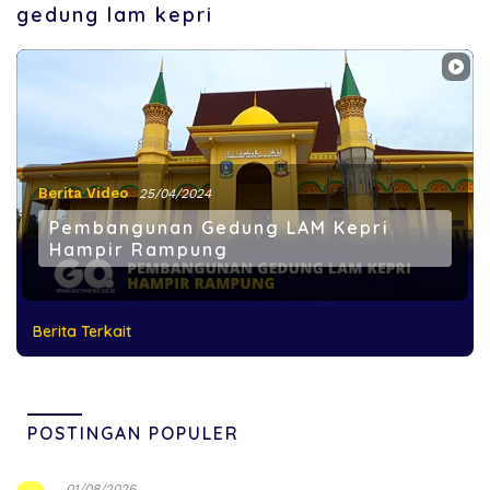
gedung lam kepri
Berita Video
25/04/2024
Pembangunan Gedung LAM Kepri
Hampir Rampung
Berita Terkait
POSTINGAN POPULER
01/08/2026