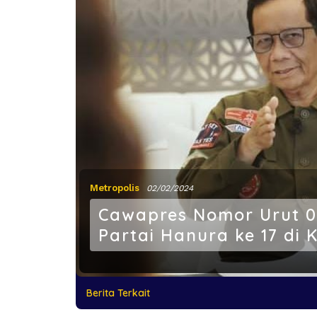
Metropolis
02/02/2024
Cawapres Nomor Urut 0
Partai Hanura ke 17 di 
Berita Terkait