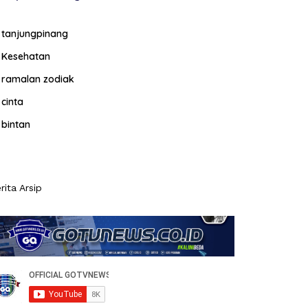
tanjungpinang
Kesehatan
ramalan zodiak
cinta
bintan
rita Arsip