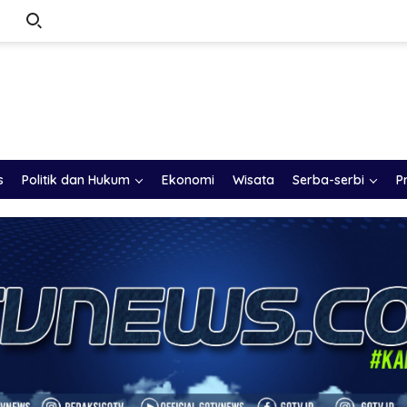
s
Politik dan Hukum
Ekonomi
Wisata
Serba-serbi
P