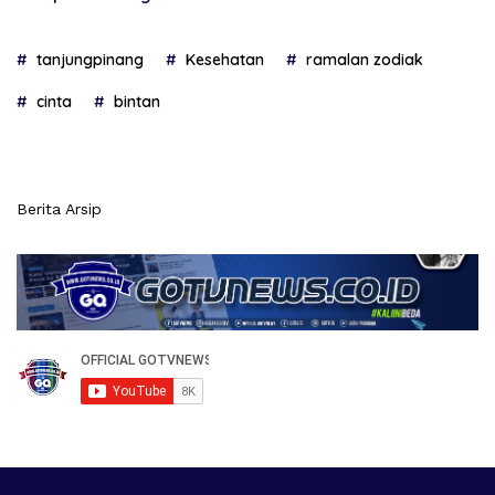
tanjungpinang
Kesehatan
ramalan zodiak
cinta
bintan
Berita Arsip