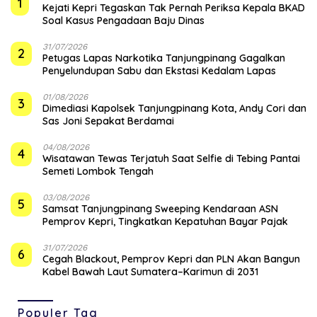
1
Kejati Kepri Tegaskan Tak Pernah Periksa Kepala BKAD
Soal Kasus Pengadaan Baju Dinas
31/07/2026
2
Petugas Lapas Narkotika Tanjungpinang Gagalkan
Penyelundupan Sabu dan Ekstasi Kedalam Lapas
01/08/2026
3
Dimediasi Kapolsek Tanjungpinang Kota, Andy Cori dan
Sas Joni Sepakat Berdamai
04/08/2026
4
Wisatawan Tewas Terjatuh Saat Selfie di Tebing Pantai
Semeti Lombok Tengah
03/08/2026
5
Samsat Tanjungpinang Sweeping Kendaraan ASN
Pemprov Kepri, Tingkatkan Kepatuhan Bayar Pajak
31/07/2026
6
Cegah Blackout, Pemprov Kepri dan PLN Akan Bangun
Kabel Bawah Laut Sumatera–Karimun di 2031
Populer Tag