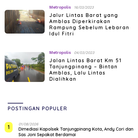
Metropolis
16/03/2023
Jalur Lintas Barat yang
Amblas Diperkirakan
Rampung Sebelum Lebaran
Idul Fitri
Metropolis
04/03/2023
Jalan Lintas Barat Km 51
Tanjungpinang – Bintan
Amblas, Lalu Lintas
Dialihkan
POSTINGAN POPULER
01/08/2026
1
Dimediasi Kapolsek Tanjungpinang Kota, Andy Cori dan
Sas Joni Sepakat Berdamai