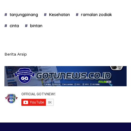
tanjungpinang
Kesehatan
ramalan zodiak
cinta
bintan
Berita Arsip