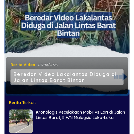
Berita Video
07/04/2026
Beredar Video Lakalantas Diduga di
Jalan Lintas Barat Bintan
Berita Terkait
Kronologis Kecelakaan Mobil vs Lori di Jalan
Lintas Barat, 5 WN Malaysia Luka-Luka