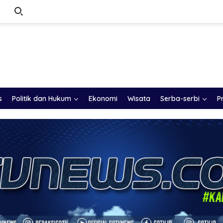
s
Politik dan Hukum
Ekonomi
Wisata
Serba-serbi
P