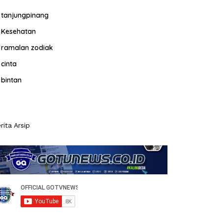
tanjungpinang
Kesehatan
ramalan zodiak
cinta
bintan
rita Arsip