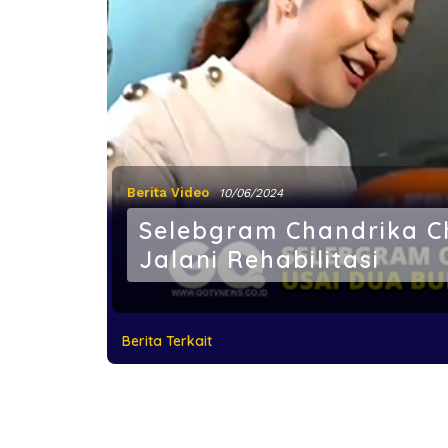
Berita Video
10/06/2024
Selebgram Chandrika C
Jalani Rehabilitasi
Berita Terkait