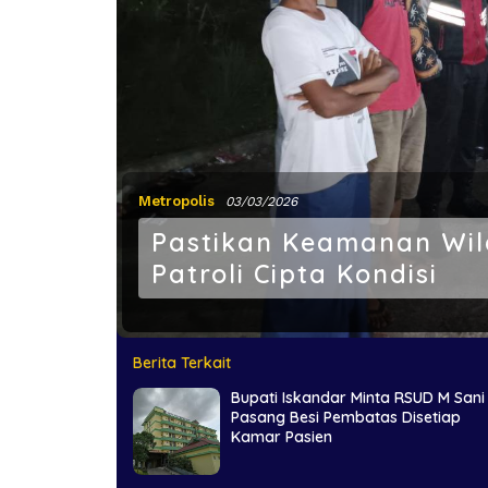
Metropolis
03/03/2026
Pastikan Keamanan Wila
Patroli Cipta Kondisi
Berita Terkait
Bupati Iskandar Minta RSUD M Sani
Pasang Besi Pembatas Disetiap
Kamar Pasien