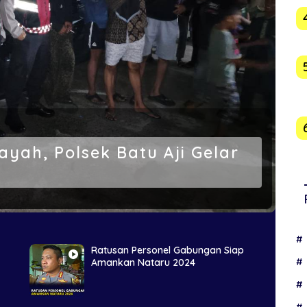
yah, Polsek Batu Aji Gelar
Ratusan Personel Gabungan Siap
Amankan Nataru 2024