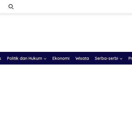
s
Politik dan Hukum
Ekonomi
Wisata
Serba-serbi
P