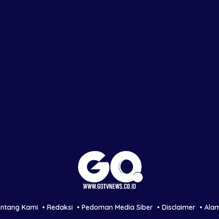
entang Kami
Redaksi
Pedoman Media Siber
Disclaimer
Ala