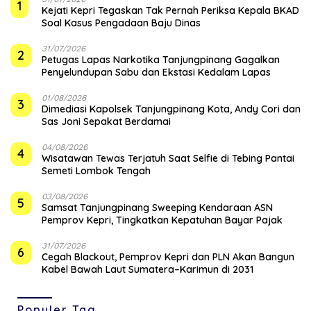
1
Kejati Kepri Tegaskan Tak Pernah Periksa Kepala BKAD
Soal Kasus Pengadaan Baju Dinas
31/07/2026
2
Petugas Lapas Narkotika Tanjungpinang Gagalkan
Penyelundupan Sabu dan Ekstasi Kedalam Lapas
01/08/2026
3
Dimediasi Kapolsek Tanjungpinang Kota, Andy Cori dan
Sas Joni Sepakat Berdamai
04/08/2026
4
Wisatawan Tewas Terjatuh Saat Selfie di Tebing Pantai
Semeti Lombok Tengah
03/08/2026
5
Samsat Tanjungpinang Sweeping Kendaraan ASN
Pemprov Kepri, Tingkatkan Kepatuhan Bayar Pajak
31/07/2026
6
Cegah Blackout, Pemprov Kepri dan PLN Akan Bangun
Kabel Bawah Laut Sumatera–Karimun di 2031
Populer Tag