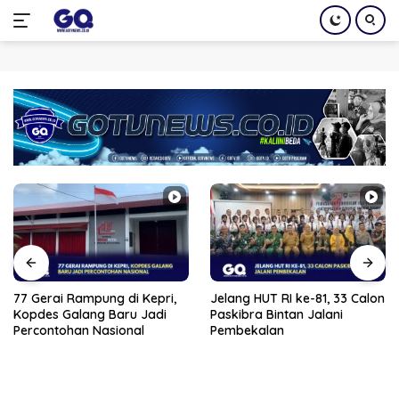
Langsung
ke
konten
77 Gerai Rampung di Kepri,
Jelang HUT RI ke-81, 33 Calon
Kopdes Galang Baru Jadi
Paskibra Bintan Jalani
Percontohan Nasional
Pembekalan