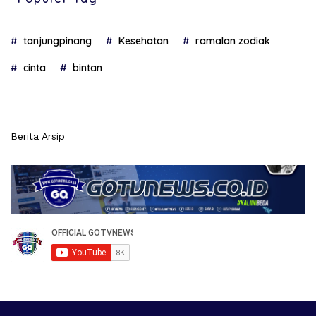
tanjungpinang
Kesehatan
ramalan zodiak
cinta
bintan
Berita Arsip