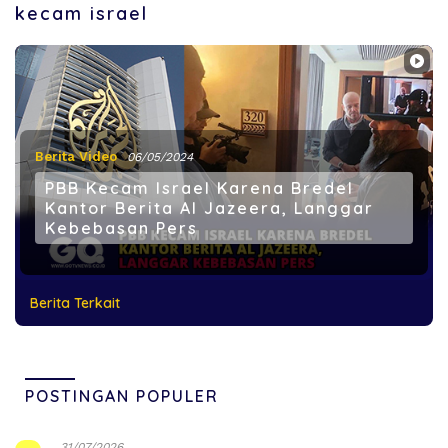
kecam israel
Berita Video
06/05/2024
PBB Kecam Israel Karena Bredel
Kantor Berita Al Jazeera, Langgar
Kebebasan Pers
Berita Terkait
POSTINGAN POPULER
31/07/2026