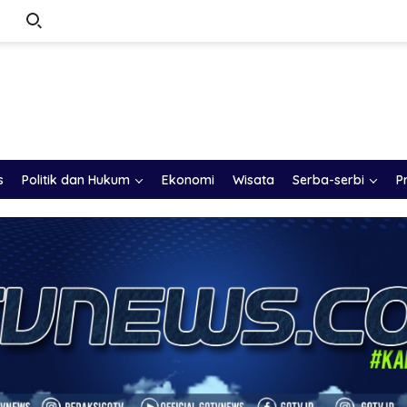
s
Politik dan Hukum
Ekonomi
Wisata
Serba-serbi
P