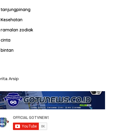
tanjungpinang
Kesehatan
ramalan zodiak
cinta
bintan
rita Arsip