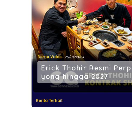
Berita Video
25/04/2024
Erick Thohir Resmi Per
yong hingga 2027
Berita Terkait