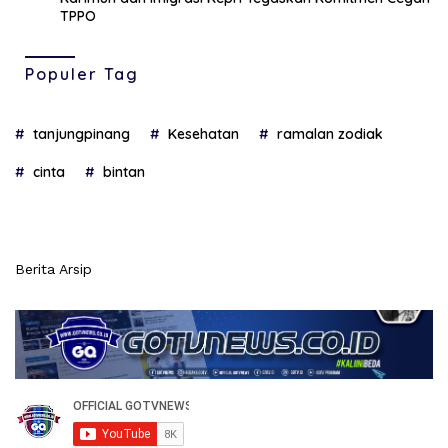
TPPO
Populer Tag
tanjungpinang
Kesehatan
ramalan zodiak
cinta
bintan
Berita Arsip