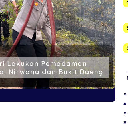
pri Lakukan Pemadaman
ai Nirwana dan Bukit Daeng