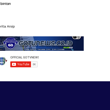
bintan
rita Arsip