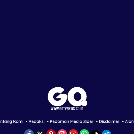
entang Kami
Redaksi
Pedoman Media Siber
Disclaimer
Ala