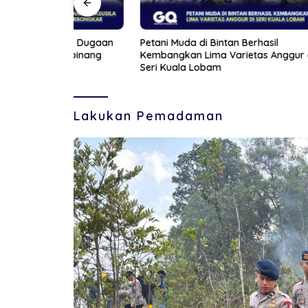
sus Dugaan
Petani Muda di Bintan Berhasil
Aksi Fr
ngpinang
Kembangkan Lima Varietas Anggur di
Wanita 
Seri Kuala Lobam
Lakukan Pemadaman