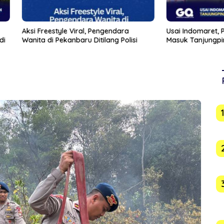
eestyle Viral, Pengendara
Usai Indomaret, Pemko Jajaki 
di Pekanbaru Ditilang Polisi
Masuk Tanjungpinang