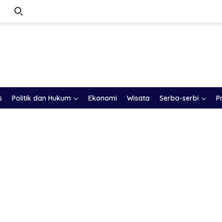
s
Politik dan Hukum
Ekonomi
Wisata
Serba-serbi
P