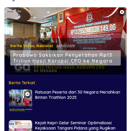
Berita Video
,
Nasional
20/10/2025
Prabowo Saksikan Penyerahan Rp13
Triliun Hasil Korupsi CPO ke Negara
Berita Terkait
Ratusan Peserta dari 30 Negara Meriahkan
Bintan Triathlon 2025
Kejati Kepri Gelar Seminar Optimalisasi
Kejaksaan Tangani Pidana yang Rugikan