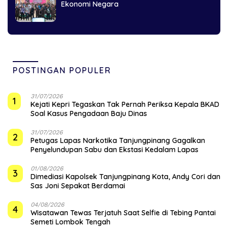
Ekonomi Negara
POSTINGAN POPULER
31/07/2026
1
Kejati Kepri Tegaskan Tak Pernah Periksa Kepala BKAD
Soal Kasus Pengadaan Baju Dinas
31/07/2026
2
Petugas Lapas Narkotika Tanjungpinang Gagalkan
Penyelundupan Sabu dan Ekstasi Kedalam Lapas
01/08/2026
3
Dimediasi Kapolsek Tanjungpinang Kota, Andy Cori dan
Sas Joni Sepakat Berdamai
04/08/2026
4
Wisatawan Tewas Terjatuh Saat Selfie di Tebing Pantai
Semeti Lombok Tengah