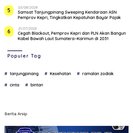
03/08/2026
5
Samsat Tanjungpinang Sweeping Kendaraan ASN
Pemprov Kepri, Tingkatkan Kepatuhan Bayar Pajak
31/07/2026
6
Cegah Blackout, Pemprov Kepri dan PLN Akan Bangun
Kabel Bawah Laut Sumatera–Karimun di 2031
Populer Tag
tanjungpinang
Kesehatan
ramalan zodiak
cinta
bintan
Berita Arsip