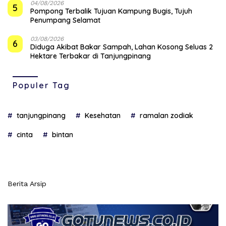
04/08/2026
5
Pompong Terbalik Tujuan Kampung Bugis, Tujuh
Penumpang Selamat
03/08/2026
6
Diduga Akibat Bakar Sampah, Lahan Kosong Seluas 2
Hektare Terbakar di Tanjungpinang
Populer Tag
tanjungpinang
Kesehatan
ramalan zodiak
cinta
bintan
Berita Arsip