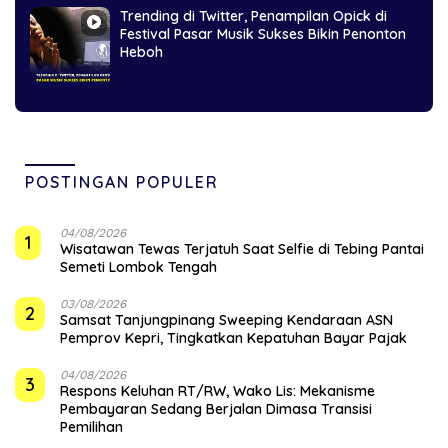
Trending di Twitter, Penampilan Opick di
Festival Pasar Musik Sukses Bikin Penonton
Heboh
POSTINGAN POPULER
04/08/2026
1
Wisatawan Tewas Terjatuh Saat Selfie di Tebing Pantai
Semeti Lombok Tengah
03/08/2026
2
Samsat Tanjungpinang Sweeping Kendaraan ASN
Pemprov Kepri, Tingkatkan Kepatuhan Bayar Pajak
04/08/2026
3
‎Respons Keluhan RT/RW, Wako Lis: Mekanisme
Pembayaran Sedang Berjalan Dimasa Transisi
Pemilihan