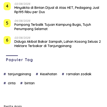
03/08/2026
4
Minyakita di Bintan Dijual di Atas HET, Pedagang Jual
Rp195 Ribu per Dus
04/08/2026
5
Pompong Terbalik Tujuan Kampung Bugis, Tujuh
Penumpang Selamat
03/08/2026
6
Diduga Akibat Bakar Sampah, Lahan Kosong Seluas 2
Hektare Terbakar di Tanjungpinang
Populer Tag
tanjungpinang
Kesehatan
ramalan zodiak
cinta
bintan
Berita Arsip