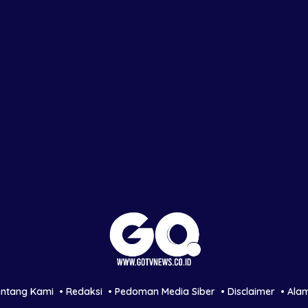
entang Kami
Redaksi
Pedoman Media Siber
Disclaimer
Ala