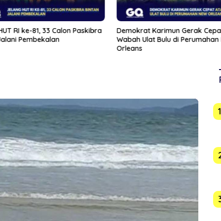
HUT RI ke-81, 33 Calon Paskibra
Demokrat Karimun Gerak Cepat
Jalani Pembekalan
Wabah Ulat Bulu di Perumahan
Orleans