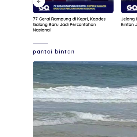
PAUD yang
77 Gerai Rampung di Kepri, Kopdes
Jelang 
mun Gandeng
Galang Baru Jadi Percontohan
Bintan 
Nasional
pantai bintan