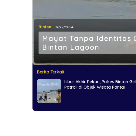
Bintan
31/12/2024
Mayat Tanpa Identitas 
Bintan Lagoon
Berita Terkait
Libur Akhir Pekan, Polres Bintan Ge
Patroli di Objek Wisata Pantai