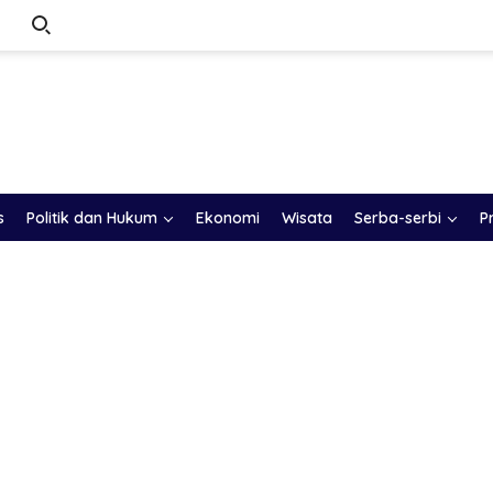
s
Politik dan Hukum
Ekonomi
Wisata
Serba-serbi
P