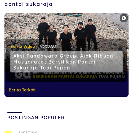
pantai sukaraja
Berita Video
11/07/2023
Aksi Pandawara Group, Ajak Ribuan
Masyarakat Bersihkan Pantai
Sukaraja Tuai Pujian
Berita Terkait
POSTINGAN POPULER
31/07/2026