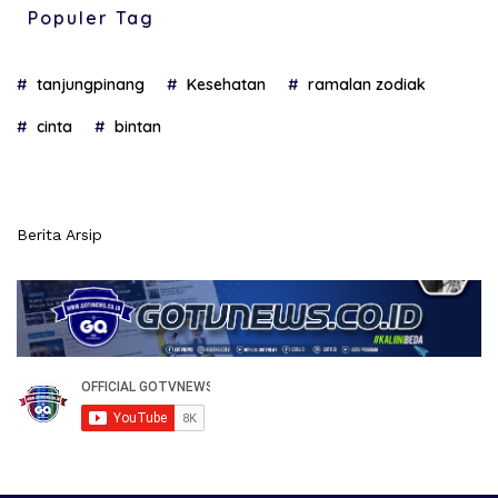
Populer Tag
tanjungpinang
Kesehatan
ramalan zodiak
cinta
bintan
Berita Arsip