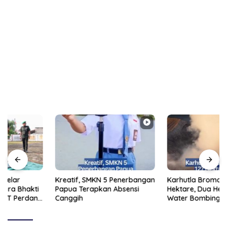
Kreatif, SMKN 5 Penerbangan
Karhutla Bromo Meluas 127
Papua Terapkan Absensi
Hektare, Dua Helikopter
Canggih
Water Bombing Dikerahkan