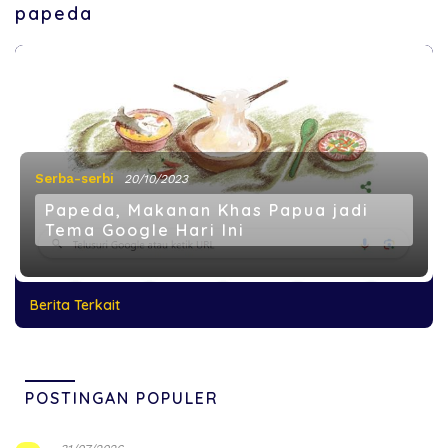
papeda
Serba-serbi
20/10/2023
Papeda, Makanan Khas Papua jadi
Tema Google Hari Ini
Berita Terkait
POSTINGAN POPULER