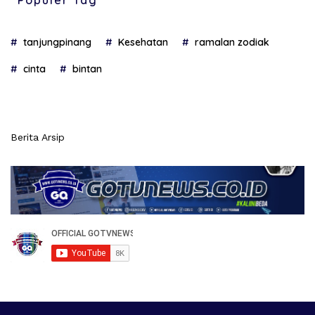
tanjungpinang
Kesehatan
ramalan zodiak
cinta
bintan
Berita Arsip