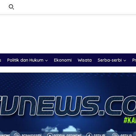
s
Politik dan Hukum
Ekonomi
Wisata
Serba-serbi
P