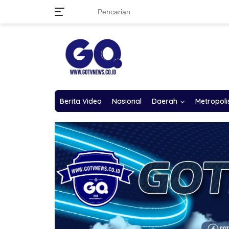
Langsung
ke
konten
Berita Video
Nasional
Daerah
Metropoli