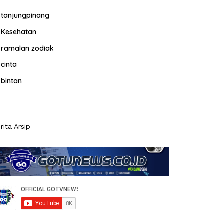
tanjungpinang
Kesehatan
ramalan zodiak
cinta
bintan
rita Arsip