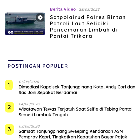
Berita Video
29/03/2023
Satpolairud Polres Bintan
Patroli Laut Selidiki
Pencemaran Limbah di
Pantai Trikora
POSTINGAN POPULER
01/08/2026
1
Dimediasi Kapolsek Tanjungpinang Kota, Andy Cori dan
Sas Joni Sepakat Berdamai
04/08/2026
2
Wisatawan Tewas Terjatuh Saat Selfie di Tebing Pantai
Semeti Lombok Tengah
03/08/2026
3
Samsat Tanjungpinang Sweeping Kendaraan ASN
Pemprov Kepri, Tingkatkan Kepatuhan Bayar Pajak