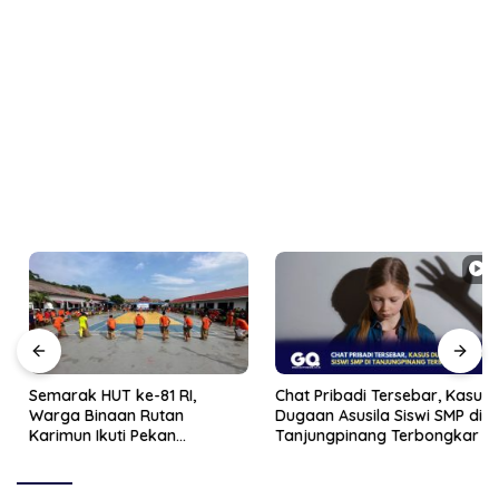
Semarak HUT ke-81 RI,
Chat Pribadi Tersebar, Kasus
Warga Binaan Rutan
Dugaan Asusila Siswi SMP di
Karimun Ikuti Pekan
Tanjungpinang Terbongkar
Olahraga dan Seni