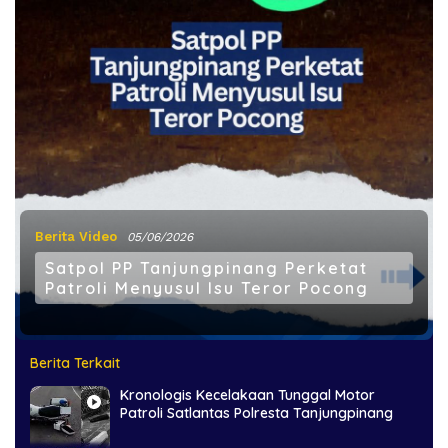
Berita Video
05/06/2026
Satpol PP Tanjungpinang Perketat
Patroli Menyusul Isu Teror Pocong
Berita Terkait
Kronologis Kecelakaan Tunggal Motor
Patroli Satlantas Polresta Tanjungpinang