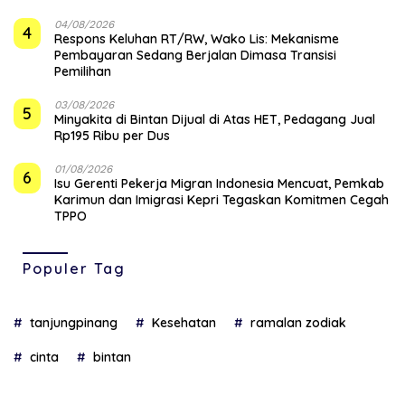
04/08/2026
4
‎Respons Keluhan RT/RW, Wako Lis: Mekanisme
Pembayaran Sedang Berjalan Dimasa Transisi
Pemilihan
03/08/2026
5
Minyakita di Bintan Dijual di Atas HET, Pedagang Jual
Rp195 Ribu per Dus
01/08/2026
6
Isu Gerenti Pekerja Migran Indonesia Mencuat, Pemkab
Karimun dan Imigrasi Kepri Tegaskan Komitmen Cegah
TPPO
Populer Tag
tanjungpinang
Kesehatan
ramalan zodiak
cinta
bintan