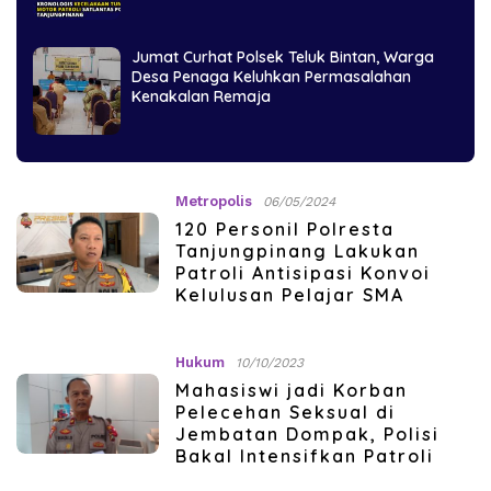
Jumat Curhat Polsek Teluk Bintan, Warga
Desa Penaga Keluhkan Permasalahan
Kenakalan Remaja
Metropolis
06/05/2024
120 Personil Polresta
Tanjungpinang Lakukan
Patroli Antisipasi Konvoi
Kelulusan Pelajar SMA
Hukum
10/10/2023
Mahasiswi jadi Korban
Pelecehan Seksual di
Jembatan Dompak, Polisi
Bakal Intensifkan Patroli