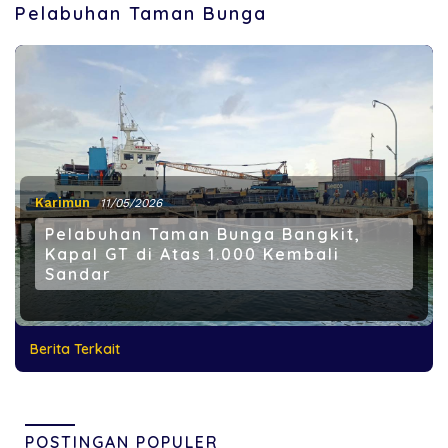
Pelabuhan Taman Bunga
Karimun
11/05/2026
Pelabuhan Taman Bunga Bangkit,
Kapal GT di Atas 1.000 Kembali
Sandar
Berita Terkait
POSTINGAN POPULER