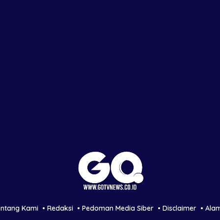
entang Kami
Redaksi
Pedoman Media Siber
Disclaimer
Ala