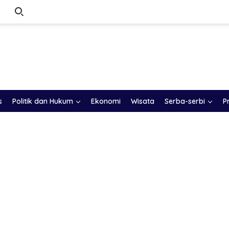
s
Politik dan Hukum
Ekonomi
Wisata
Serba-serbi
P