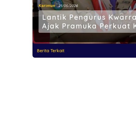
Karimun
21/05/2026
Lantik Pengurus Kwarr
Ajak Pramuka Perkuat 
Berita Terkait