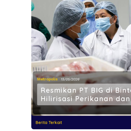
Metropolis
15/05/2026
Resmikan PT BIG di Bin
Hilirisasi Perikanan 
Berita Terkait