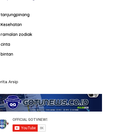
tanjungpinang
Kesehatan
ramalan zodiak
cinta
bintan
rita Arsip