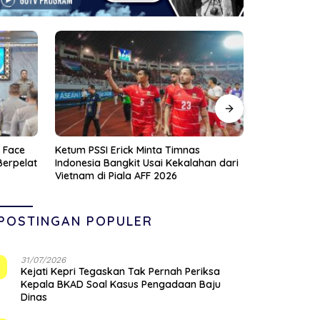
UMKM Tanjungpinang Diperkenalkan AI
Kontingen 
an dari
untuk Percepat Pengembangan Produk
Berangkat k
Lokal dan Disiapkan Masuk Pasar
Wabup Rock
Nasional
Baik Daerah
POSTINGAN POPULER
31/07/2026
1
Kejati Kepri Tegaskan Tak Pernah Periksa
Kepala BKAD Soal Kasus Pengadaan Baju
Dinas