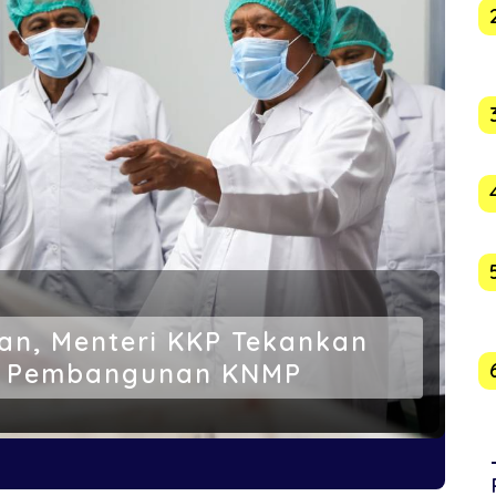
tan, Menteri KKP Tekankan
dan Pembangunan KNMP