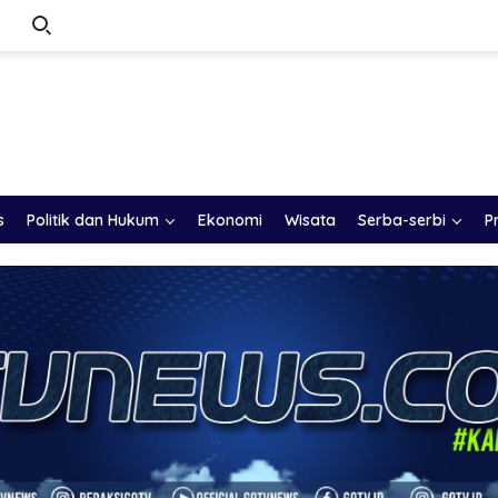
s
Politik dan Hukum
Ekonomi
Wisata
Serba-serbi
P