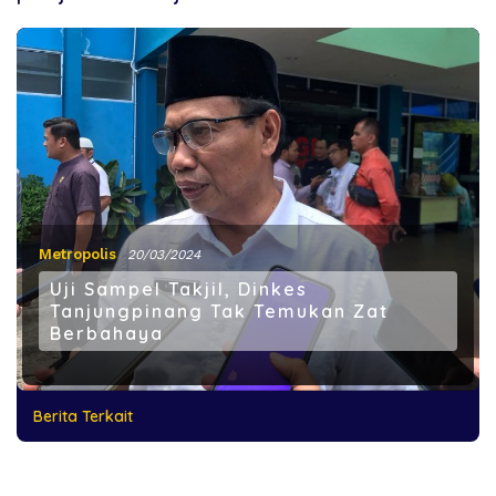
Metropolis
20/03/2024
Uji Sampel Takjil, Dinkes
Tanjungpinang Tak Temukan Zat
Berbahaya
Berita Terkait