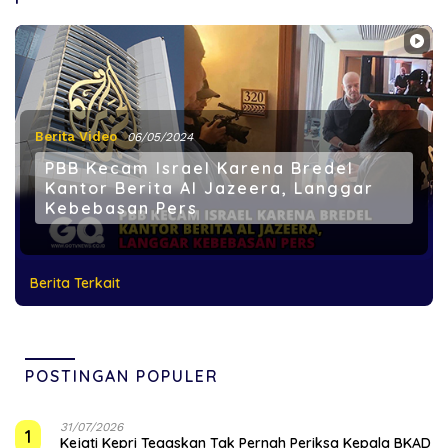
Berita Video
06/05/2024
PBB Kecam Israel Karena Bredel
Kantor Berita Al Jazeera, Langgar
Kebebasan Pers
Berita Terkait
POSTINGAN POPULER
31/07/2026
1
Kejati Kepri Tegaskan Tak Pernah Periksa Kepala BKAD