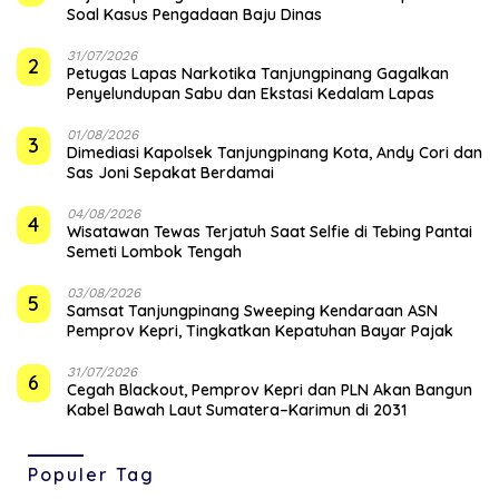
Soal Kasus Pengadaan Baju Dinas
31/07/2026
2
Petugas Lapas Narkotika Tanjungpinang Gagalkan
Penyelundupan Sabu dan Ekstasi Kedalam Lapas
01/08/2026
3
Dimediasi Kapolsek Tanjungpinang Kota, Andy Cori dan
Sas Joni Sepakat Berdamai
04/08/2026
4
Wisatawan Tewas Terjatuh Saat Selfie di Tebing Pantai
Semeti Lombok Tengah
03/08/2026
5
Samsat Tanjungpinang Sweeping Kendaraan ASN
Pemprov Kepri, Tingkatkan Kepatuhan Bayar Pajak
31/07/2026
6
Cegah Blackout, Pemprov Kepri dan PLN Akan Bangun
Kabel Bawah Laut Sumatera–Karimun di 2031
Populer Tag