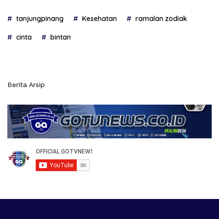
tanjungpinang
Kesehatan
ramalan zodiak
cinta
bintan
Berita Arsip