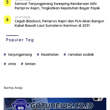
5
Samsat Tanjungpinang Sweeping Kendaraan ASN
Pemprov Kepri, Tingkatkan Kepatuhan Bayar Pajak
31/07/2026
6
Cegah Blackout, Pemprov Kepri dan PLN Akan Bangun
Kabel Bawah Laut Sumatera–Karimun di 2031
Populer Tag
tanjungpinang
Kesehatan
ramalan zodiak
cinta
bintan
Berita Arsip