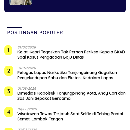
POSTINGAN POPULER
31/07/2026
1
Kejati Kepri Tegaskan Tak Pernah Periksa Kepala BKAD
Soal Kasus Pengadaan Baju Dinas
31/07/2026
2
Petugas Lapas Narkotika Tanjungpinang Gagalkan
Penyelundupan Sabu dan Ekstasi Kedalam Lapas
01/08/2026
3
Dimediasi Kapolsek Tanjungpinang Kota, Andy Cori dan
Sas Joni Sepakat Berdamai
04/08/2026
4
Wisatawan Tewas Terjatuh Saat Selfie di Tebing Pantai
Semeti Lombok Tengah
03/08/2026