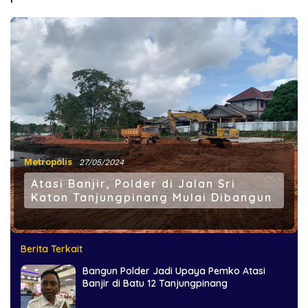
Metropolis
27/05/2024
Atasi Banjir, Polder di Jalan Sri
Katon Tanjungpinang Mulai Dibangun
Berita Terkait
Bangun Polder Jadi Upaya Pemko Atasi
Banjir di Batu 12 Tanjungpinang