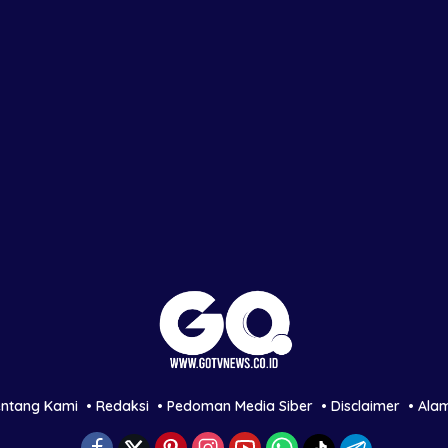
entang Kami
Redaksi
Pedoman Media Siber
Disclaimer
Ala