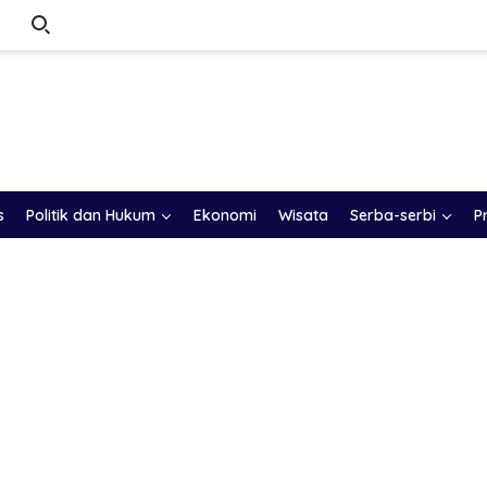
s
Politik dan Hukum
Ekonomi
Wisata
Serba-serbi
P