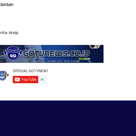
bintan
rita Arsip