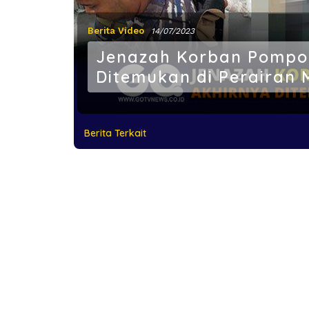
Berita Video
14/07/2023
Jenazah Korban Pompo
Ditemukan di Perairan 
Berita Terkait