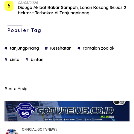
03/08/2026
6
Diduga Akibat Bakar Sampah, Lahan Kosong Seluas 2
Hektare Terbakar di Tanjungpinang
Populer Tag
tanjungpinang
Kesehatan
ramalan zodiak
cinta
bintan
Berita Arsip