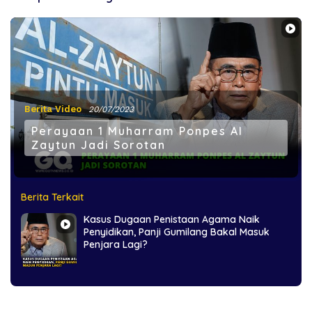
Berita Video
20/07/2023
Perayaan 1 Muharram Ponpes Al
Zaytun Jadi Sorotan
Berita Terkait
Kasus Dugaan Penistaan Agama Naik
Penyidikan, Panji Gumilang Bakal Masuk
Penjara Lagi?