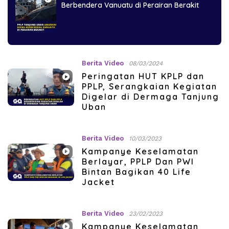
Berbendera Vanuatu di Perairan Berakit
Berita Video
08/03/2024
Peringatan HUT KPLP dan
PPLP, Serangkaian Kegiatan
Digelar di Dermaga Tanjung
Uban
Berita Video
10/03/2023
Kampanye Keselamatan
Berlayar, PPLP Dan PWI
Bintan Bagikan 40 Life
Jacket
Berita Video
23/02/2023
Kampanye Keselamatan