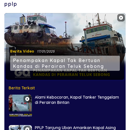
pplp
Berita Video
17/01/2025
Penampakan Kapal Tak Bertuan
Kandas di Perairan Teluk Sebong
Berita Terkait
Alami Kebocoran, Kapal Tanker Tenggelam
di Perairan Bintan
PPLP Tanjung Uban Amankan Kapal Asing