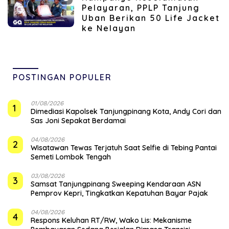
Pelayaran, PPLP Tanjung
Uban Berikan 50 Life Jacket
ke Nelayan
POSTINGAN POPULER
01/08/2026
1
Dimediasi Kapolsek Tanjungpinang Kota, Andy Cori dan
Sas Joni Sepakat Berdamai
04/08/2026
2
Wisatawan Tewas Terjatuh Saat Selfie di Tebing Pantai
Semeti Lombok Tengah
03/08/2026
3
Samsat Tanjungpinang Sweeping Kendaraan ASN
Pemprov Kepri, Tingkatkan Kepatuhan Bayar Pajak
04/08/2026
4
‎Respons Keluhan RT/RW, Wako Lis: Mekanisme