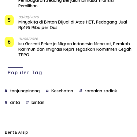
Pembayaran Sedang Berjalan Dimasa Transisi
Pemilihan
03/08/2026
5
Minyakita di Bintan Dijual di Atas HET, Pedagang Jual
Rp195 Ribu per Dus
01/08/2026
6
Isu Gerenti Pekerja Migran Indonesia Mencuat, Pemkab
Karimun dan Imigrasi Kepri Tegaskan Komitmen Cegah
TPPO
Populer Tag
tanjungpinang
Kesehatan
ramalan zodiak
cinta
bintan
Berita Arsip