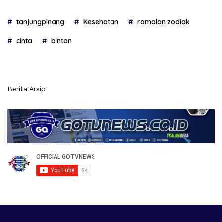
tanjungpinang
Kesehatan
ramalan zodiak
cinta
bintan
Berita Arsip