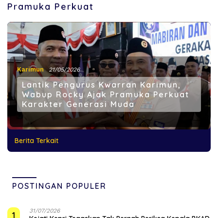
Pramuka Perkuat
Karimun
21/05/2026
Lantik Pengurus Kwarran Karimun,
Wabup Rocky Ajak Pramuka Perkuat
Karakter Generasi Muda
Berita Terkait
POSTINGAN POPULER
31/07/2026
1