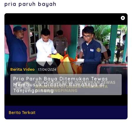
pria paruh bayah
Berita Video
17/04/2024
Pria Paruh Baya Ditemukan Tewas
Membusuk Didalam Rumahnya di
Tanjungpinang
Berita Terkait