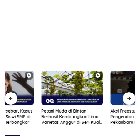
Petani Muda di Bintan
Aksi Freestyle Viral,
Berhasil Kembangkan Lima
Pengendara Wanita di
Varietas Anggur di Seri Kuala
Pekanbaru Ditilang Polisi
Lobam