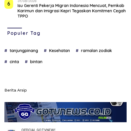
01/08/2026
6
Isu Gerenti Pekerja Migran Indonesia Mencuat, Pemkab
Karimun dan Imigrasi Kepri Tegaskan Komitmen Cegah
TPPO
Populer Tag
tanjungpinang
Kesehatan
ramalan zodiak
cinta
bintan
Berita Arsip