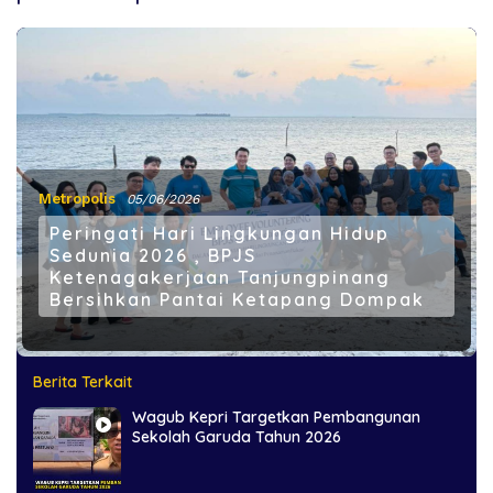
Metropolis
05/06/2026
Peringati Hari Lingkungan Hidup
Sedunia 2026 , BPJS
Ketenagakerjaan Tanjungpinang
Bersihkan Pantai Ketapang Dompak
Berita Terkait
Wagub Kepri Targetkan Pembangunan
Sekolah Garuda Tahun 2026